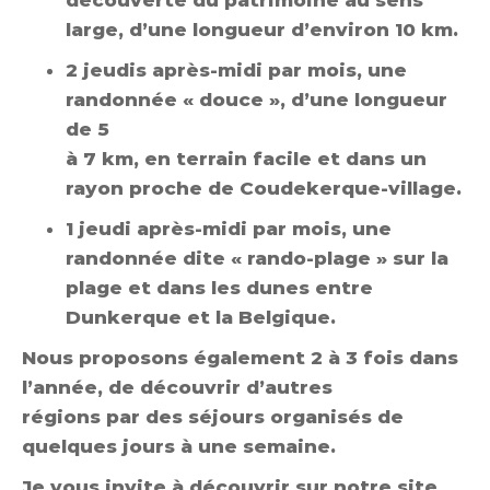
découverte du patrimoine au sens
large, d’une longueur d’environ 10 km.
2 jeudis après-midi par mois, une
randonnée « douce », d’une longueur
de 5
à 7 km, en terrain facile et dans un
rayon proche de Coudekerque-village.
1 jeudi après-midi par mois, une
randonnée dite « rando-plage » sur la
plage et dans les dunes entre
Dunkerque et la Belgique.
Nous proposons également 2 à 3 fois dans
l’année, de découvrir d’autres
régions par des séjours organisés de
quelques jours à une semaine.
Je vous invite à découvrir sur notre site