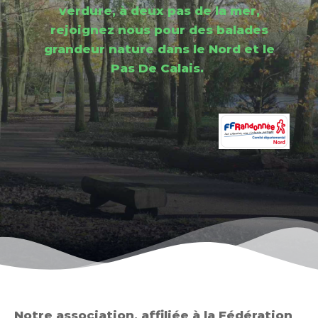
verdure, à deux pas de la mer,
rejoignez nous pour des balades
grandeur nature dans le Nord et le
Pas De Calais.
Notre association, affiliée à la Fédération