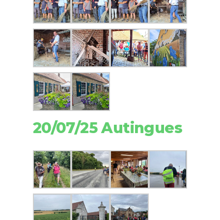
20/07/25 Autingues