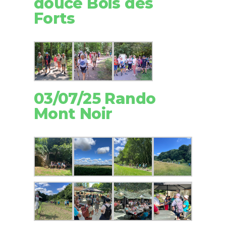
douce Bois des
Forts
03/07/25 Rando
Mont Noir