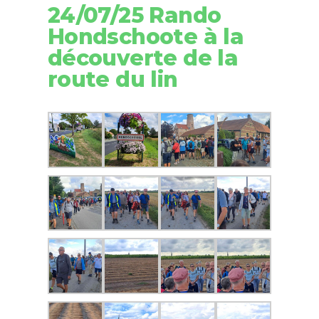
24/07/25 Rando
Hondschoote à la
découverte de la
route du lin