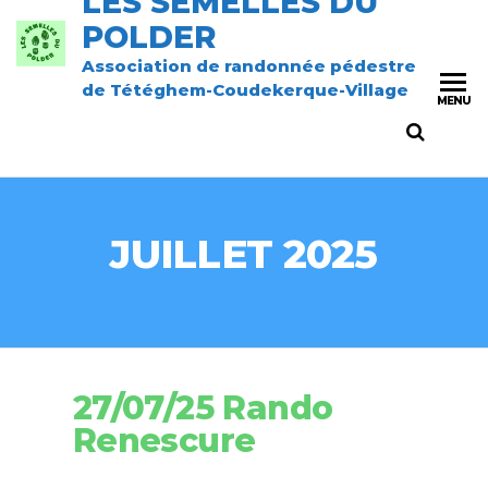
LES SEMELLES DU
POLDER
Association de randonnée pédestre
de Tétéghem-Coudekerque-Village
MENU
JUILLET 2025
27/07/25 Rando
Renescure