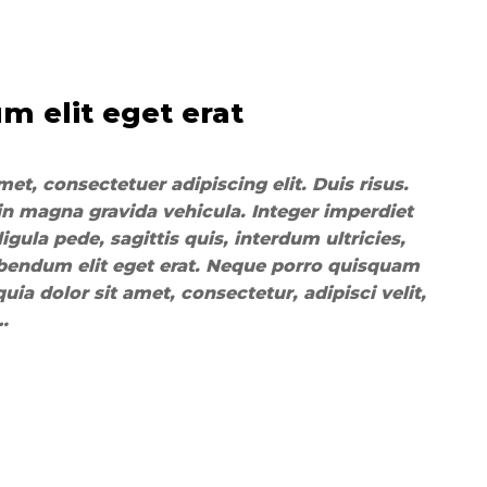
m elit eget erat
et, consectetuer adipiscing elit. Duis risus.
n magna gravida vehicula. Integer imperdiet
ligula pede, sagittis quis, interdum ultricies,
ibendum elit eget erat. Neque porro quisquam
ia dolor sit amet, consectetur, adipisci velit,
…