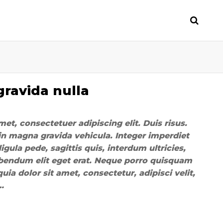
gravida nulla
et, consectetuer adipiscing elit. Duis risus.
n magna gravida vehicula. Integer imperdiet
ligula pede, sagittis quis, interdum ultricies,
ibendum elit eget erat. Neque porro quisquam
ia dolor sit amet, consectetur, adipisci velit,
…