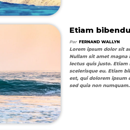
Etiam bibendu
Par
FERNAND WALLYN
Lorem ipsum dolor sit am
Nullam sit amet magna i
lectus quis justo. Etiam 
scelerisque eu. Etiam b
est, qui dolorem ipsum qu
sed quia non numquam