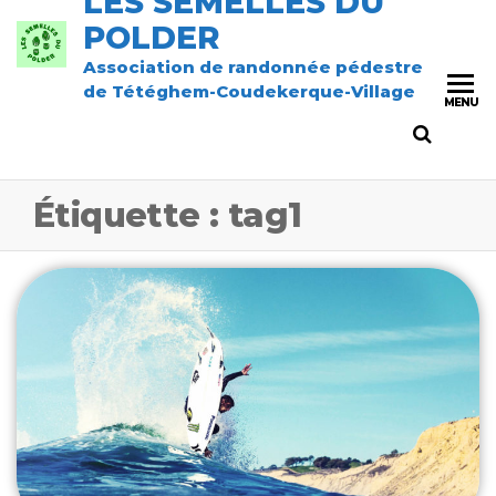
LES SEMELLES DU
POLDER
Association de randonnée pédestre
de Tétéghem-Coudekerque-Village
MENU
Étiquette :
tag1