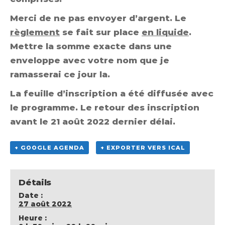
Merci de ne pas envoyer d’argent. Le
règlement
se fait sur place
en liquide
.
Mettre la somme exacte dans une
enveloppe avec votre nom que je
ramasserai ce jour la.
La feuille d’inscription a été diffusée avec
le programme.
Le retour des inscription
avant le 21 août 2022 dernier délai.
+ GOOGLE AGENDA
+ EXPORTER VERS ICAL
Détails
Date :
27 août 2022
Heure :