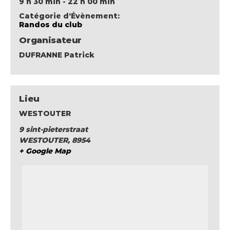
9 h 30 min - 22 h 00 min
Catégorie d’Évènement:
Randos du club
Organisateur
DUFRANNE Patrick
Lieu
WESTOUTER
9 sint-pieterstraat
WESTOUTER
,
8954
+ Google Map