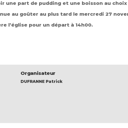
oir une part de pudding et une boisson au choix
enue au goûter au plus tard le mercredi 27 nov
re l’église pour un départ à 14h00.
Organisateur
DUFRANNE Patrick