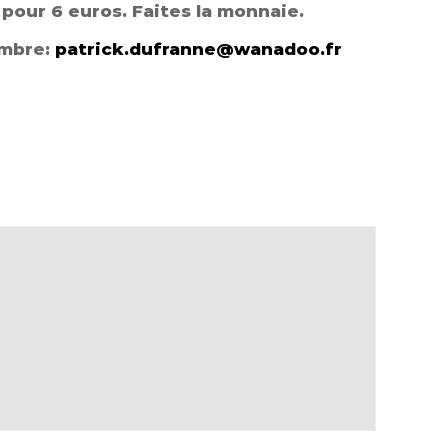
 pour 6 euros. Faites la monnaie.
embre:
patrick.dufranne@wanadoo.fr