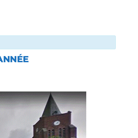
’ANNÉE