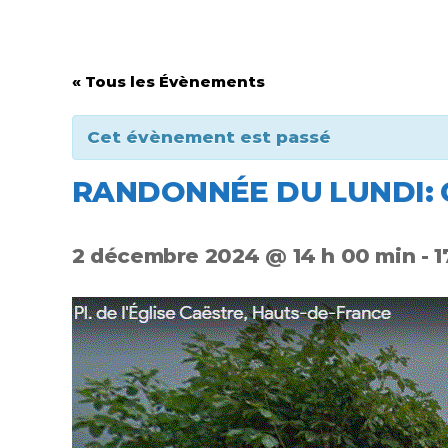
« Tous les Évènements
Cet évènement est passé
RANDONNÉE DU LUNDI: 
2 décembre 2024 @ 14 h 00 min
-
1