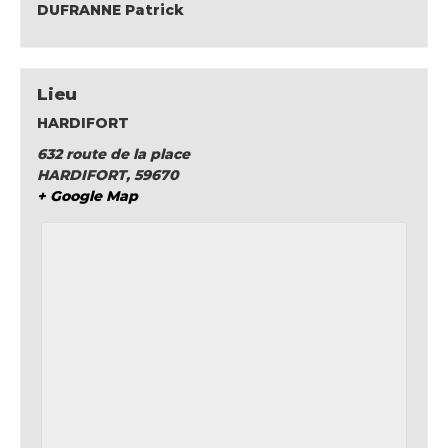
DUFRANNE Patrick
Lieu
HARDIFORT
632 route de la place
HARDIFORT
,
59670
+ Google Map