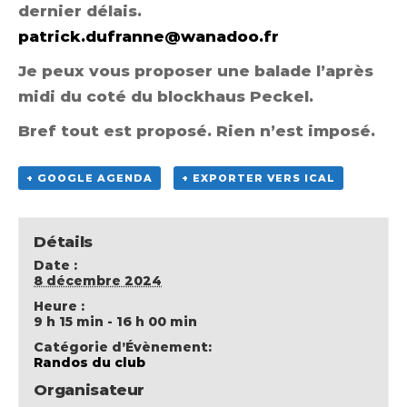
dernier délais.
patrick.dufranne@wanadoo.fr
Je peux vous proposer une balade l’après
midi du coté du blockhaus Peckel.
Bref tout est proposé. Rien n’est imposé.
+ GOOGLE AGENDA
+ EXPORTER VERS ICAL
Détails
Date :
8 décembre 2024
Heure :
9 h 15 min - 16 h 00 min
Catégorie d’Évènement:
Randos du club
Organisateur