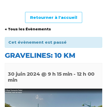
Retourner à l'accueil
« Tous les Évènements
Cet évènement est passé
GRAVELINES: 10 KM
30 juin 2024 @ 9 h 15 min
-
12 h 00
min