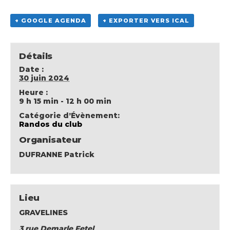
+ GOOGLE AGENDA
+ EXPORTER VERS ICAL
Détails
Date :
30 juin 2024
Heure :
9 h 15 min - 12 h 00 min
Catégorie d’Évènement:
Randos du club
Organisateur
DUFRANNE Patrick
Lieu
GRAVELINES
3 rue Demarle Fetel