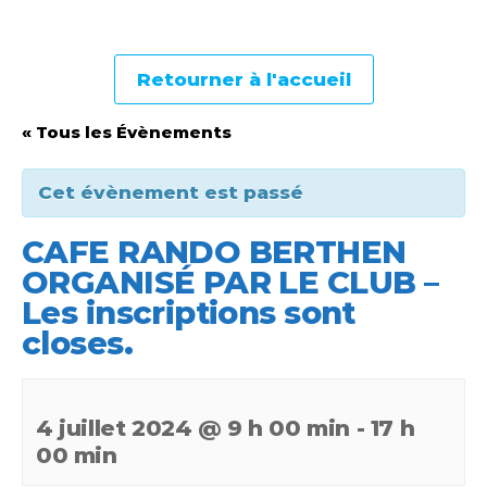
Retourner à l'accueil
« Tous les Évènements
Cet évènement est passé
CAFE RANDO BERTHEN
ORGANISÉ PAR LE CLUB –
Les inscriptions sont
closes.
4 juillet 2024 @ 9 h 00 min
-
17 h
00 min