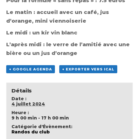
Pour la formule « sans repas » : 7.5 euros
Le matin : accueil avec un café, jus
d’orange, mini viennoiserie
Le midi : un kir vin blanc
L’après midi : le verre de l’amitié avec une
bière ou un jus d’orange
+ GOOGLE AGENDA
+ EXPORTER VERS ICAL
Détails
Date :
4 juillet 2024
Heure :
9 h 00 min - 17 h 00 min
Catégorie d’Évènement:
Randos du club