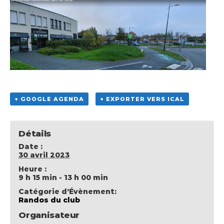
+ GOOGLE AGENDA
+ EXPORTER VERS ICAL
Détails
Date :
30 avril 2023
Heure :
9 h 15 min - 13 h 00 min
Catégorie d’Évènement:
Randos du club
Organisateur