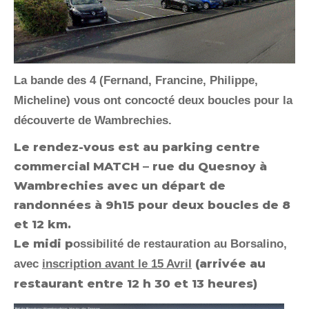
La bande des 4 (Fernand, Francine, Philippe,
Micheline) vous ont
concocté deux boucles pour la
découverte de Wambrechies.
Le rendez-vous est au p
arking centre
commercial MATCH – rue du Quesnoy à
Wambrechies avec un départ de
randonnées à 9h15 pour deux boucles de 8
et 12 km.
Le midi p
ossibilité de restauration au Borsalino,
(arrivée au
avec
inscription avant le 15 Avril
restaurant entre 12 h 30 et 13 heures)