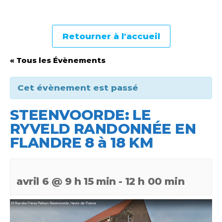
Retourner à l'accueil
« Tous les Évènements
Cet évènement est passé
STEENVOORDE: LE
RYVELD RANDONNÉE EN
FLANDRE 8 à 18 KM
avril 6 @ 9 h 15 min
-
12 h 00 min