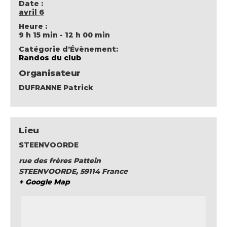
Date :
avril 6
Heure :
9 h 15 min - 12 h 00 min
Catégorie d’Évènement:
Randos du club
Organisateur
DUFRANNE Patrick
Lieu
STEENVOORDE
rue des frères Pattein
STEENVOORDE
,
59114
France
+ Google Map