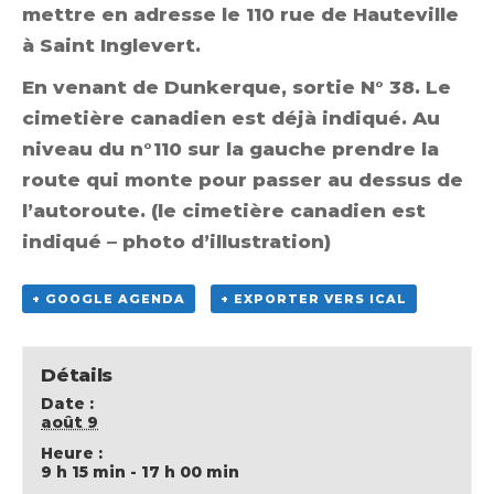
mettre en adresse le 110 rue de Hauteville
à Saint Inglevert.
En venant de Dunkerque, sortie N° 38. Le
cimetière canadien est déjà indiqué. Au
niveau du n°110 sur la gauche prendre la
route qui monte pour passer au dessus de
l’autoroute. (le cimetière canadien est
indiqué – photo d’illustration)
+ GOOGLE AGENDA
+ EXPORTER VERS ICAL
Détails
Date :
août 9
Heure :
9 h 15 min - 17 h 00 min