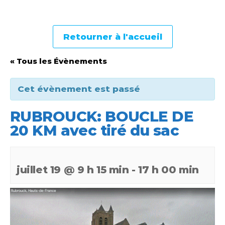
Retourner à l'accueil
« Tous les Évènements
Cet évènement est passé
RUBROUCK: BOUCLE DE
20 KM avec tiré du sac
juillet 19 @ 9 h 15 min
-
17 h 00 min