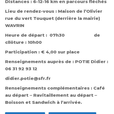
Distances : 6-12-16 km en parcours fléchés
Lieu de rendez-vous : Maison de l’Olivier
rue du vert Touquet (derrière la mairie)
WAVRIN
Heure de départ : 07h30 de
cllôture : 10h00
Participation : € 4,00 sur place
Renseignements auprès de : POTIE Didier :
06 31 92 93 12
didier.potie@sfr.fr
Renseignements complémentaires : Café
au départ – Ravitaillement au départ –
Boisson et Sandwich à l’arrivée.