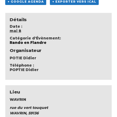
+ GOOGLE AGENDA
+ EXPORTER VERS ICAL
Détails
Date :
mai 8
Catégorie d’Évènement:
Rando en Flandre
Organisateur
POTIE Didier
Téléphone :
POPTIE Didier
Lieu
WAVRIN
rue du vert touquet
WAVRIN
,
59136