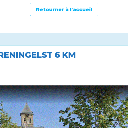
Retourner à l'accueil
RENINGELST 6 KM