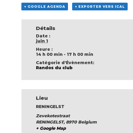
+ GOOGLE AGENDA
+ EXPORTER VERS ICAL
Détails
Date :
juin 1
Heure :
14 h 00 min - 17 h 00 min
Catégorie d’Évènement:
Randos du club
Lieu
RENINGELST
Zevekotestraat
RENINGELST
,
8970
Belgium
+ Google Map