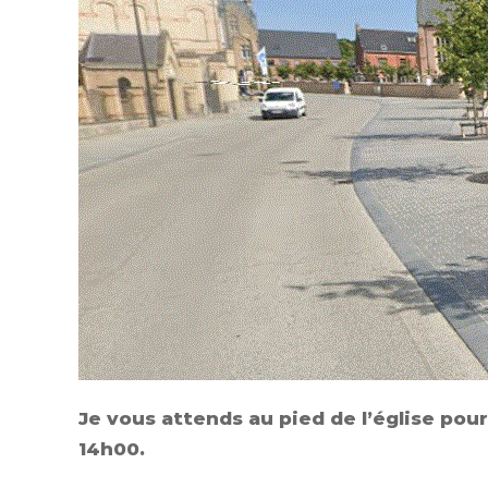
Je vous attends au pied de l’église pou
14h00.