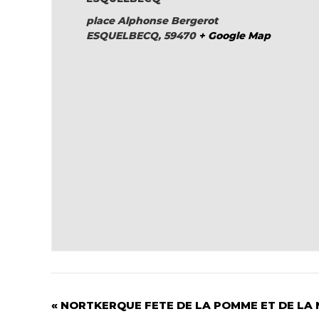
place Alphonse Bergerot
ESQUELBECQ
,
59470
+ Google Map
«
NORTKERQUE FETE DE LA POMME ET DE LA NA