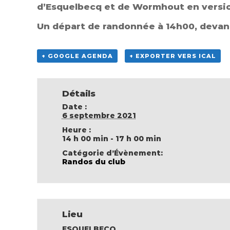
d’Esquelbecq et de Wormhout en versio
Un départ de randonnée à 14h00, devant
+ GOOGLE AGENDA
+ EXPORTER VERS ICAL
Détails
Date :
6 septembre 2021
Heure :
14 h 00 min - 17 h 00 min
Catégorie d’Évènement:
Randos du club
Lieu
ESQUELBECQ