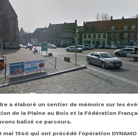
dre a élaboré un
sentier de mémoire
sur les év
ation de la Plaine au Bois et la Fédération Fran
avons balisé ce parcours.
8 mai 1940 qui ont précédé
l’opération DYNAM