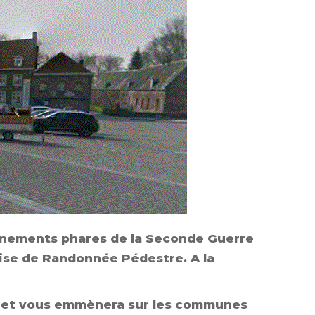
ènements phares de la
Seconde Guerre
çaise de Randonnée Pédestre. A la
O
et vous emmènera sur les communes