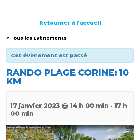
Retourner à l'accueil
« Tous les Évènements
Cet évènement est passé
RANDO PLAGE CORINE: 10
KM
17 janvier 2023 @ 14 h 00 min
-
17 h
00 min