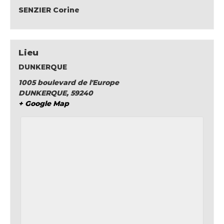
SENZIER Corine
Lieu
DUNKERQUE
1005 boulevard de l'Europe
DUNKERQUE
,
59240
+ Google Map