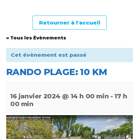
Retourner à l'accueil
« Tous les Évènements
Cet évènement est passé
RANDO PLAGE: 10 KM
16 janvier 2024 @ 14 h 00 min
-
17 h
00 min