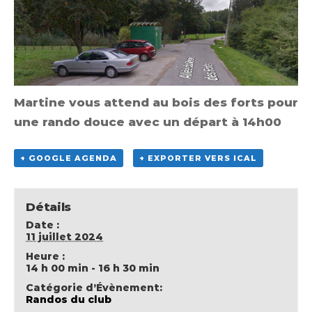
Martine vous attend au bois des forts pour
une rando douce avec un départ à 14h00
+ GOOGLE AGENDA
+ EXPORTER VERS ICAL
Détails
Date :
11 juillet 2024
Heure :
14 h 00 min - 16 h 30 min
Catégorie d’Évènement:
Randos du club