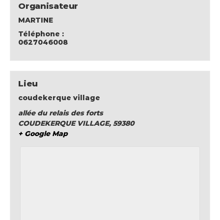
Organisateur
MARTINE
Téléphone :
0627046008
Lieu
coudekerque village
allée du relais des forts
COUDEKERQUE VILLAGE
,
59380
+ Google Map