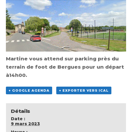
Martine vous attend sur parking près du
terrain de foot de Bergues pour un départ
à14h00.
+ GOOGLE AGENDA
+ EXPORTER VERS ICAL
Détails
Date :
9 mars 2023
Heure :