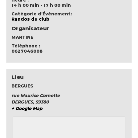
14 h 00 min - 17 h 00 min
Catégorie d’Évènement:
Randos du club
Organisateur
MARTINE
Téléphone :
0627046008
Lieu
BERGUES
rue Maurice Cornette
BERGUES
,
59380
+ Google Map