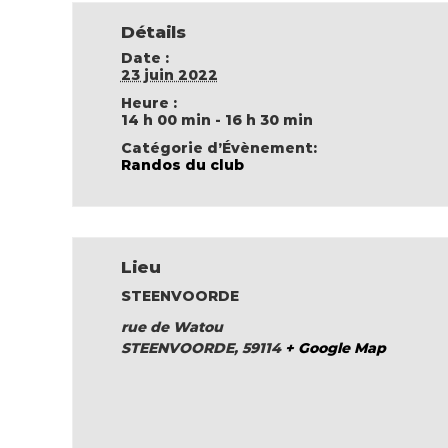
Détails
Date :
23 juin 2022
Heure :
14 h 00 min - 16 h 30 min
Catégorie d’Évènement:
Randos du club
Lieu
STEENVOORDE
rue de Watou
STEENVOORDE
,
59114
+ Google Map