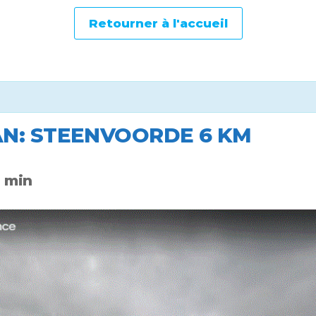
Retourner à l'accueil
N: STEENVOORDE 6 KM
0 min