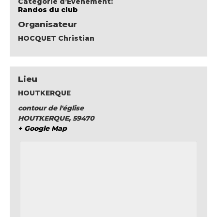
Catégorie d’Évènement:
Randos du club
Organisateur
HOCQUET Christian
Lieu
HOUTKERQUE
contour de l'église
HOUTKERQUE
,
59470
+ Google Map