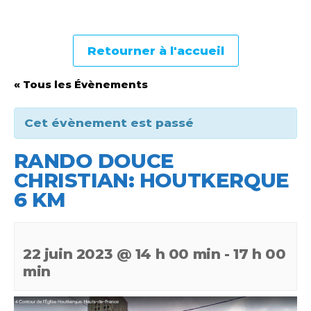
Retourner à l'accueil
« Tous les Évènements
Cet évènement est passé
RANDO DOUCE
CHRISTIAN: HOUTKERQUE
6 KM
22 juin 2023 @ 14 h 00 min
-
17 h 00
min