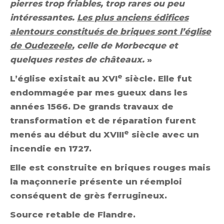
pierres trop friables, trop rares ou peu
intéressantes.
Les plus anciens édifices
alentours constitués de briques sont l’église
de Oudezeele
, celle de Morbecque et
quelques restes de châteaux.
»
e
L’église existait au XVI
siècle. Elle fut
endommagée par mes gueux dans les
années 1566. De grands travaux de
transformation et de réparation furent
e
menés au début du XVIII
siècle avec un
incendie en 1727.
Elle est construite en briques rouges mais
la maçonnerie présente un réemploi
conséquent de grès ferrugineux.
Source retable de Flandre.