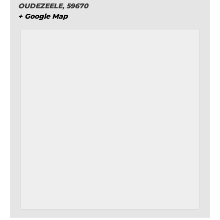
OUDEZEELE
,
59670
+ Google Map