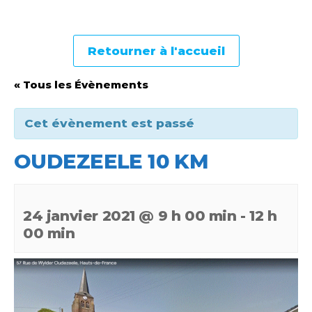
Retourner à l'accueil
« Tous les Évènements
Cet évènement est passé
OUDEZEELE 10 KM
24 janvier 2021 @ 9 h 00 min
-
12 h
00 min