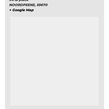
NOORDPEENE
,
59670
+ Google Map