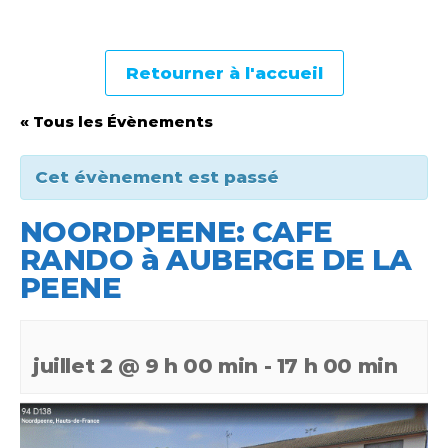
Retourner à l'accueil
« Tous les Évènements
Cet évènement est passé
NOORDPEENE: CAFE
RANDO à AUBERGE DE LA
PEENE
juillet 2 @ 9 h 00 min
-
17 h 00 min