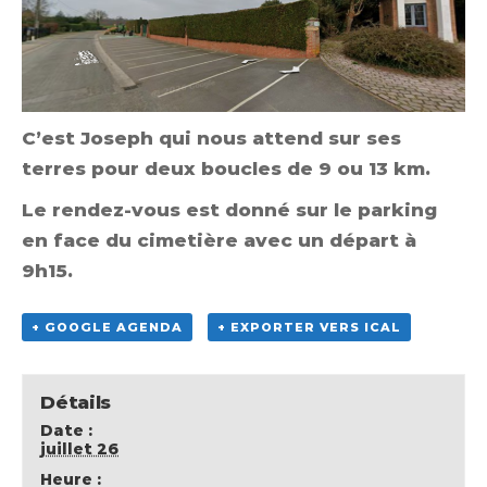
C’est Joseph qui nous attend sur ses
terres pour deux boucles de 9 ou 13 km.
Le rendez-vous est donné sur le parking
en face du cimetière avec un départ à
9h15.
+ GOOGLE AGENDA
+ EXPORTER VERS ICAL
Détails
Date :
juillet 26
Heure :