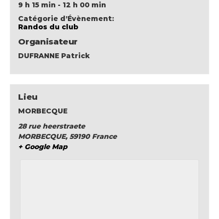
9 h 15 min - 12 h 00 min
Catégorie d’Évènement:
Randos du club
Organisateur
DUFRANNE Patrick
Lieu
MORBECQUE
28 rue heerstraete
MORBECQUE
,
59190
France
+ Google Map