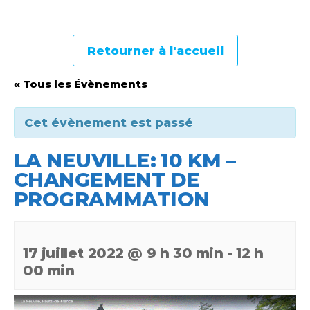
Retourner à l'accueil
« Tous les Évènements
Cet évènement est passé
LA NEUVILLE: 10 KM –
CHANGEMENT DE
PROGRAMMATION
17 juillet 2022 @ 9 h 30 min
-
12 h
00 min