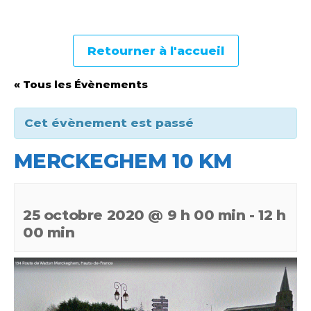
Retourner à l'accueil
« Tous les Évènements
Cet évènement est passé
MERCKEGHEM 10 KM
25 octobre 2020 @ 9 h 00 min
-
12 h
00 min