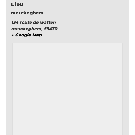
Lieu
merckeghem
134 route de watten
merckeghem
,
59470
+ Google Map