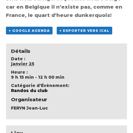
car en Belgique il n’existe pas, comme en
France, le quart d’heure dunkerquois!
+ GOOGLE AGENDA
+ EXPORTER VERS ICAL
Détails
Date :
janvier 25
Heure :
9 h 15 min - 12 h 00 min
Catégorie d’Évènement:
Randos du club
Organisateur
FERYN Jean-Luc