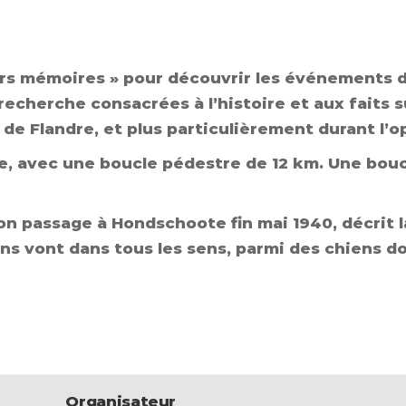
ers mémoires » pour découvrir les événements de
cherche consacrées à l’histoire et aux faits su
Flandre, et plus particulièrement durant l’o
ie, avec une boucle pédestre de 12 km. Une bou
son passage à Hondschoote fin mai 1940, décrit l
ns vont dans tous les sens, parmi des chiens dont
Organisateur