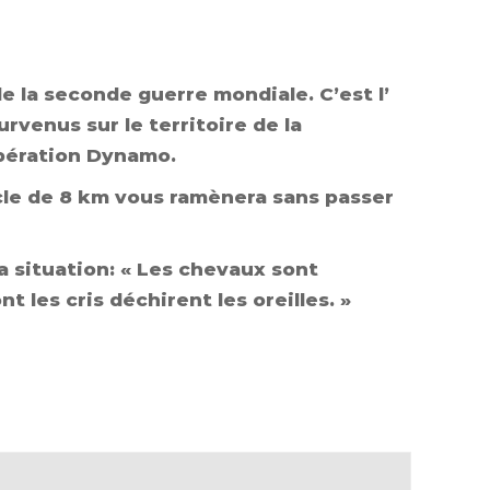
 la seconde guerre mondiale. C’est l’
rvenus sur le territoire de la
pération Dynamo.
cle de 8 km vous ramènera sans passer
a situation: « Les chevaux sont
 les cris déchirent les oreilles. »