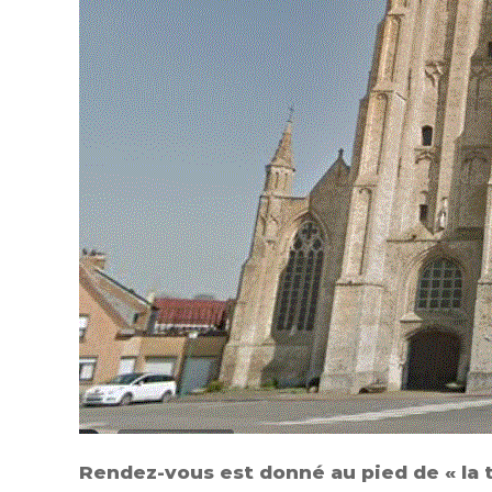
Rendez-vous est donné au pied de « la 