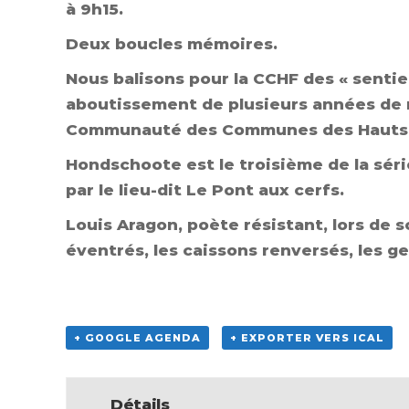
à 9h15.
Deux boucles mémoires.
Nous balisons pour la CCHF des « senti
aboutissement de plusieurs années de re
Communauté des Communes des Hauts de 
Hondschoote est le troisième de la sér
par le lieu-dit Le Pont aux cerfs.
Louis Aragon, poète résistant, lors de 
éventrés, les caissons renversés, les ge
+ GOOGLE AGENDA
+ EXPORTER VERS ICAL
Détails