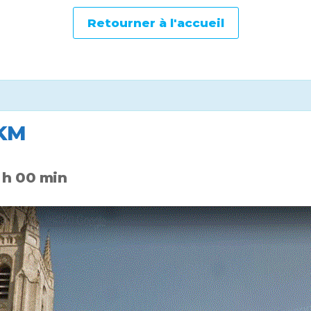
Retourner à l'accueil
 KM
 h 00 min