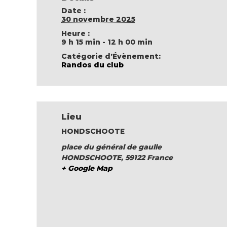
Date :
30 novembre 2025
Heure :
9 h 15 min - 12 h 00 min
Catégorie d’Évènement:
Randos du club
Lieu
HONDSCHOOTE
place du général de gaulle
HONDSCHOOTE
,
59122
France
+ Google Map