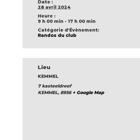
Date :
28 avril 2024
Heure :
9 h 00 min - 17 h 00 min
Catégorie d’Évènement:
Randos du club
Lieu
KEMMEL
7 kasteeldreef
KEMMEL
,
8956
+ Google Map