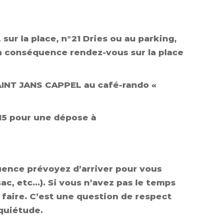
ur la place, n°21 Dries ou au parking,
En conséquence rendez-vous sur la place
AINT JANS CAPPEL au café-rando «
15 pour une dépose à
uence prévoyez d’arriver pour vous
ac, etc…). Si vous n’avez pas le temps
e faire. C’est une question de respect
nquiétude.