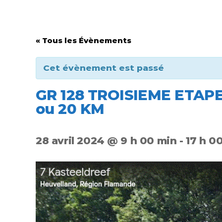
« Tous les Évènements
Cet évènement est passé
GR 128 TROISIEME ETAP
ou 20 KM
28 avril 2024 @ 9 h 00 min
-
17 h 0