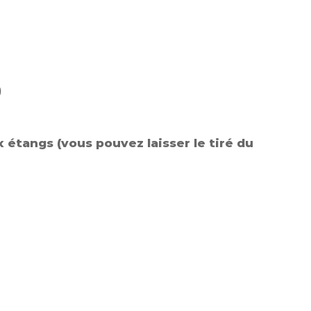
)
x étangs
(vous pouvez laisser le tiré du