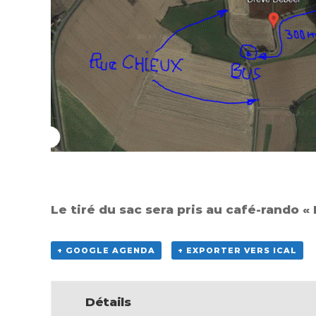
Le tiré du sac sera pris au café-rando «
+ GOOGLE AGENDA
+ EXPORTER VERS ICAL
Détails