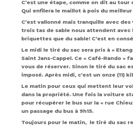
C’est une étape, comme on dit au tour 
Qui enfilera le maillot à pois du meilleu
C’est vallonné mais tranquille avec des 
trois tas de sable nous attendent avec l
briquettes que du sable! C’est en cons
Le midi le tiré du sac sera pris à « Eta
Saint Jans-Cappel. Ce « Café-Rando » fai
vous de réserver. Sinon le tiré du sac es
imposé. Après midi, c’est un onze (11) 
Le matin pour ceux qui mettent leur voi
dans la propriété. Une fois la voiture 
pour récupérer le bus sur la « rue Chi
un passage du bus à 9h15.
Toujours pour le matin, le tiré du sac r