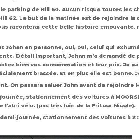
le parking de Hill 60. Aucun risque toutes les 
ill 62. Le but de la matinée est de rejoindre l
ous raconterai cette belle histoire émouvante
est Johan en personne, oui, oui, celui qui exhumé
 tente. Détail important, Johan m’a demandé de 
tez bien vos consommation et leur prix. Je pas
cialement brassée. Et en plus elle est bonne. Je
t. On passera saluer John avant de rejoindre M
 journée, stationnement des voitures à MOORSL
e l’abri vélo. (pas très loin de la Frituur Nicole).
 demi-journée, stationnement des voitures à Z