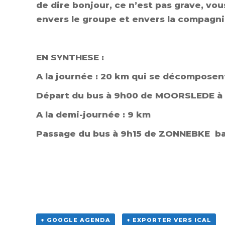
de dire bonjour, ce n’est pas grave, vou
envers le groupe et envers la compagnie
EN SYNTHESE :
A la journée : 20 km qui se décomposent
Départ du bus à 9h00 de MOORSLEDE à l’é
A la demi-journée : 9 km
Passage du bus à 9h15 de ZONNEBKE bar D
+ GOOGLE AGENDA
+ EXPORTER VERS ICAL