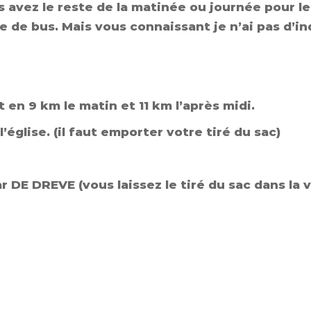
s avez le reste de la matinée ou journée pour l
 de bus. Mais vous connaissant je n’ai pas d’i
 en 9 km le matin et 11 km l’après midi.
glise. (il faut emporter votre tiré du sac)
E DREVE (vous laissez le tiré du sac dans la v