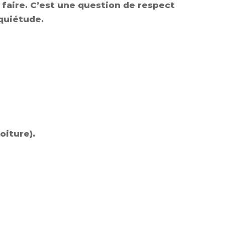
e faire. C’est une question de respect
nquiétude.
oiture).