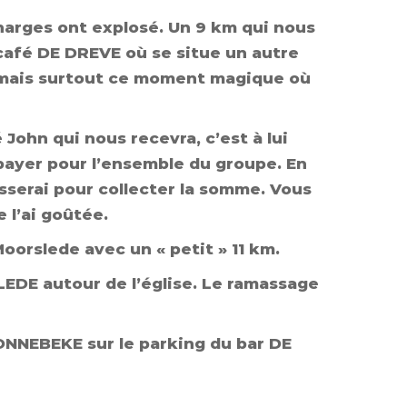
charges ont explosé. Un 9 km qui nous
a café DE DREVE où se situe un autre
, mais surtout ce moment magique où
 John qui nous recevra, c’est à lui
payer pour l’ensemble du groupe. En
serai pour collecter la somme. Vous
 l’ai goûtée.
oorslede avec un « petit » 11 km.
EDE autour de l’église. Le ramassage
ONNEBEKE sur le parking du bar DE