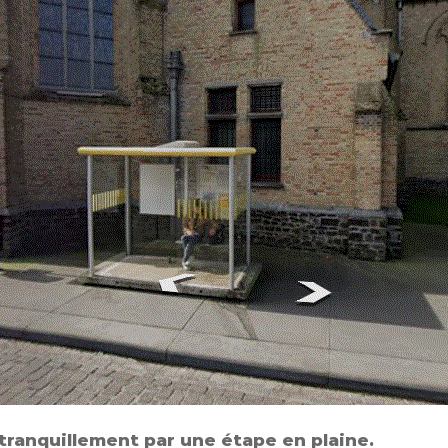
 tranquillement par une étape en plaine.