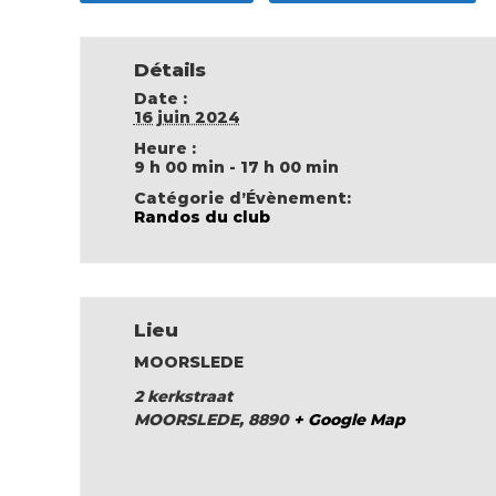
Détails
Date :
16 juin 2024
Heure :
9 h 00 min - 17 h 00 min
Catégorie d’Évènement:
Randos du club
Lieu
MOORSLEDE
2 kerkstraat
MOORSLEDE
,
8890
+ Google Map