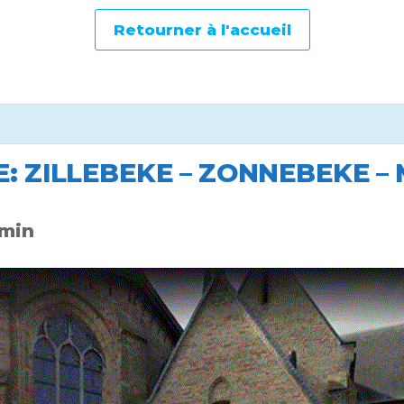
Retourner à l'accueil
E: ZILLEBEKE – ZONNEBEKE –
 min