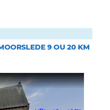
 MOORSLEDE 9 OU 20 KM