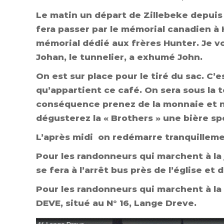
Le matin un départ de Zillebeke depuis 
fera passer par le mémorial canadien à H
mémorial dédié aux frères Hunter. Je v
Johan, le tunnelier, a exhumé John.
On est sur place pour le tiré du sac. C’
qu’appartient ce café. On sera sous la
conséquence prenez de la monnaie et no
dégusterez la « Brothers » une bière spé
L’après midi on redémarre tranquillemen
Pour les randonneurs qui marchent à la
se fera à l’arrêt bus près de l’église et d
Pour les randonneurs qui marchent à la
DEVE, situé au N° 16, Lange Dreve.