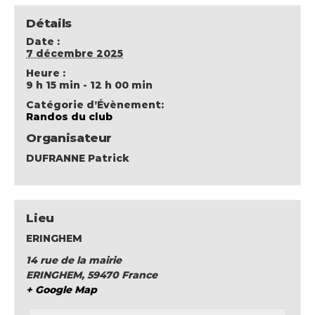
Détails
Date :
7 décembre 2025
Heure :
9 h 15 min - 12 h 00 min
Catégorie d’Évènement:
Randos du club
Organisateur
DUFRANNE Patrick
Lieu
ERINGHEM
14 rue de la mairie
ERINGHEM
,
59470
France
+ Google Map