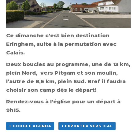
Ce dimanche c’est bien destination
Eringhem, suite à la permutation avec
Calais.
Deux boucles au programme, une de 13 km,
plein Nord, vers Pitgam et son moulin,
l’autre de 8,5 km, plein Sud. Bref il faudra
choisir son camp dès le départ!
Rendez-vous à l’église pour un départ à
9h15.
+ GOOGLE AGENDA
+ EXPORTER VERS ICAL