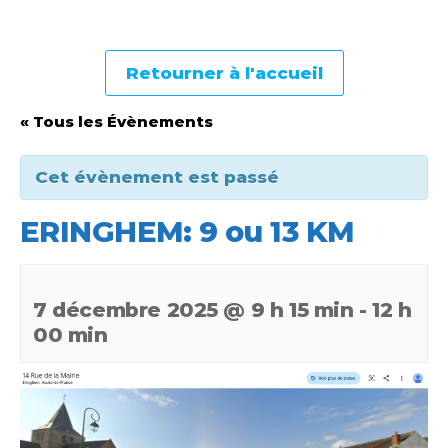
Retourner à l'accueil
« Tous les Évènements
Cet évènement est passé
ERINGHEM: 9 ou 13 KM
7 décembre 2025 @ 9 h 15 min
-
12 h
00 min