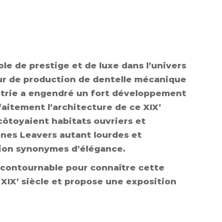
le de prestige et de luxe dans l’univers
ur de production de dentelle mécanique
ustrie a engendré un fort développement
rfaitement l’architecture de ce XIX’
ôtoyaient habitats ouvriers et
ines Leavers autant lourdes et
tion synonymes d’élégance.
 incontournable pour connaître cette
 XIX’ siècle et propose une exposition