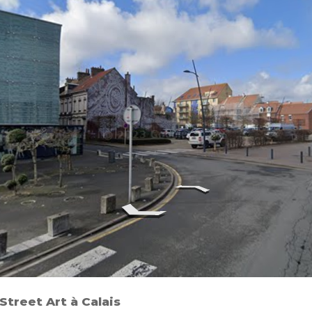
 Street Art à Calais