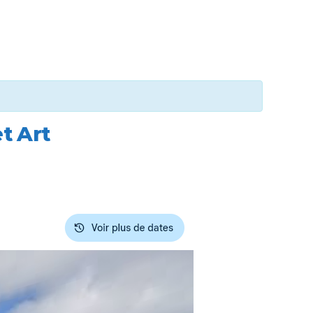
t Art