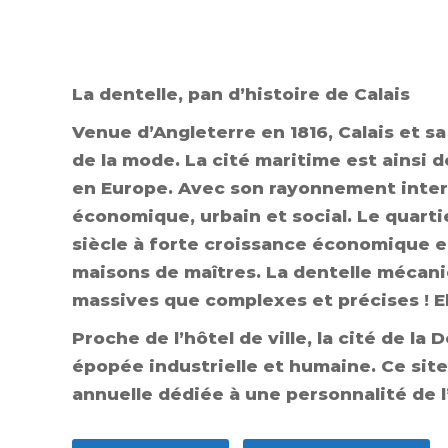
La dentelle, pan d’histoire de Calais
Venue d’Angleterre en 1816, Calais et s
de la mode. La cité maritime est ains
en Europe. Avec son rayonnement intern
économique, urbain et social. Le quartie
siècle à forte croissance économique e
maisons de maîtres. La dentelle mécani
massives que complexes et précises ! E
Proche de l’hôtel de ville, la cité de l
épopée industrielle et humaine. Ce site
annuelle dédiée à une personnalité de l