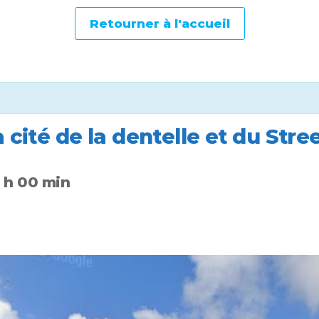
Retourner à l'accueil
cité de la dentelle et du Stree
 h 00 min