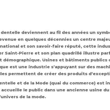
a dentelle deviennent au fil des années un symbo
i devenue en quelques décennies un centre maje
ational et son savoir-faire réputé, cette ind
r Saint-Pierre et son plan quadrillé illustre pa
t démographique. Usines et bâtiments publics c
que est une industrie s’appuyant sur des mach
lles permettent de créer des produits d’excep
a Dentelle et de la Mode (quai du commerce) est
 accueille le public dans une ancienne usine du
’univers de la mode.