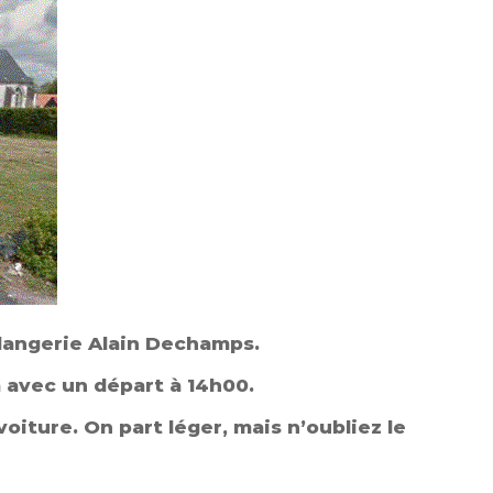
ulangerie Alain Dechamps.
 avec un départ à 14h00.
voiture. On part léger, mais n’oubliez le