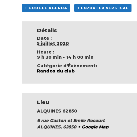
+ GOOGLE AGENDA
+ EXPORTER VERS ICAL
Détails
Date :
5 juillet 2020
Heure :
9 h 30 min - 14 h 00 min
Catégorie d’Évènement:
Randos du club
Lieu
ALQUINES 62850
6 rue Gaston et Emile Rocourt
ALQUINES
,
62850
+ Google Map