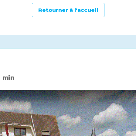
Retourner à l'accueil
0 min