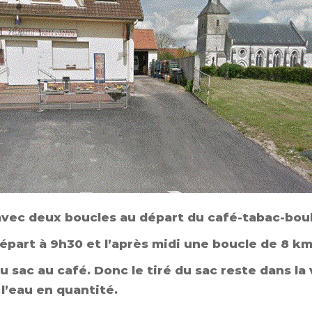
, avec deux boucles au départ du café-tabac-bo
épart à 9h30 et l’après midi une boucle de 8 km
u sac au café. Donc le tiré du sac reste dans la 
l’eau en quantité.