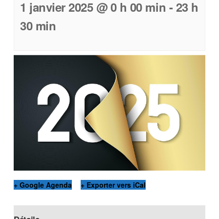
1 janvier 2025 @ 0 h 00 min
-
23 h
30 min
+ Google Agenda
+ Exporter vers iCal